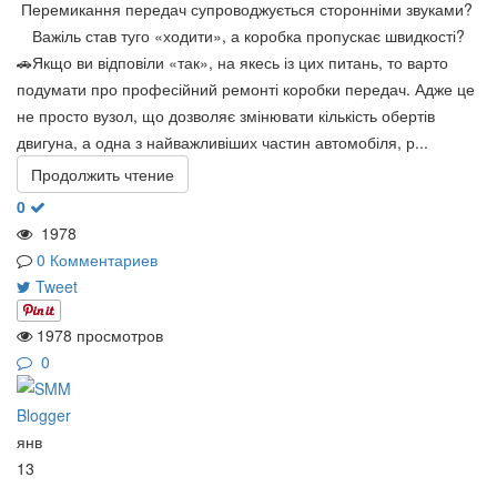
Перемикання передач супроводжується сторонніми звуками?
⠀ Важіль став туго «ходити», а коробка пропускає швидкості? ⠀
🚗Якщо ви відповіли «так», на якесь із цих питань, то варто
подумати про професійний ремонті коробки передач. Адже це
не просто вузол, що дозволяє змінювати кількість обертів
двигуна, а одна з найважливіших частин автомобіля, р...
Продолжить чтение
0
1978
0 Комментариев
Tweet
1978 просмотров
0
янв
13