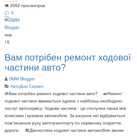
2052 просмотров
0
янв
15
Вам потрібен ремонт ходової
частини авто?
SMM Blogger
АвтоДом Сервис
⚙️Вам потрібен ремонт ходової частини авто? ⠀ 🚗Ремонт
ходової частини вважається однією з найбільш необхідних
послуг автосервісу. Ходова частина - це сполучна ланка між
колесами і кузовом автомобіля. За рахунок неї відбувається
пом'якшення руху автотранспорту по нерівному покриттю
дороги. ⠀ 🛠Діагностика ходової частини автомобіля зможе