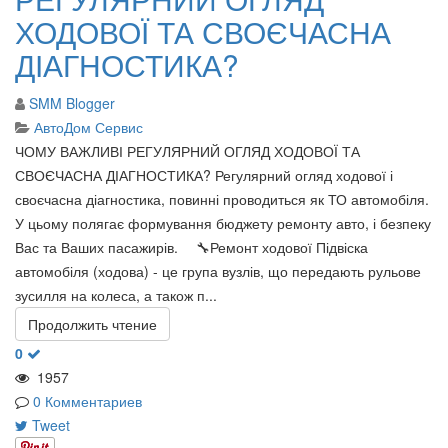
ХОДОВОЇ ТА СВОЄЧАСНА
ДІАГНОСТИКА?
SMM Blogger
АвтоДом Сервис
ЧОМУ ВАЖЛИВІ РЕГУЛЯРНИЙ ОГЛЯД ХОДОВОЇ ТА
СВОЄЧАСНА ДІАГНОСТИКА? Регулярний огляд ходової і
своєчасна діагностика, повинні проводиться як ТО автомобіля.
У цьому полягає формування бюджету ремонту авто, і безпеку
Вас та Ваших пасажирів. ⠀ 🔧Ремонт ходової Підвіска
автомобіля (ходова) - це група вузлів, що передають рульове
зусилля на колеса, а також п...
Продолжить чтение
0
1957
0 Комментариев
Tweet