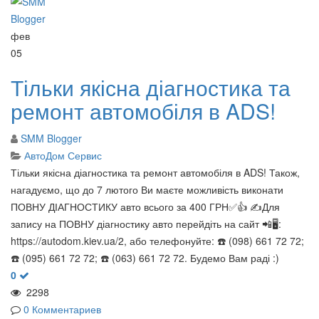
фев
05
Тільки якісна діагностика та
ремонт автомобіля в ADS!
SMM Blogger
АвтоДом Сервис
Тільки якісна діагностика та ремонт автомобіля в ADS! Також,
нагадуємо, що до 7 лютого Ви маєте можливість виконати
ПОВНУ ДІАГНОСТИКУ авто всього за 400 ГРН✅👍 ✍️Для
запису на ПОВНУ діагностику авто перейдіть на сайт 📲🖥:
https://autodom.kiev.ua/2, або телефонуйте: ☎️ (098) 661 72 72;
☎️ (095) 661 72 72; ☎️ (063) 661 72 72. Будемо Вам раді :)
0
2298
0 Комментариев