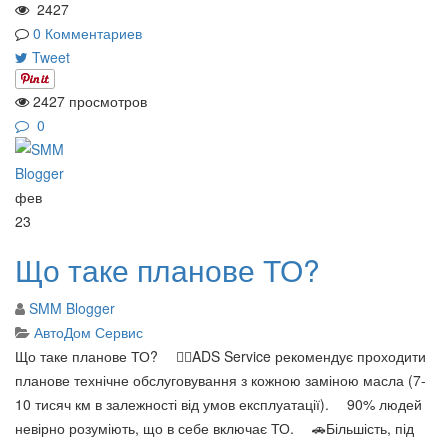
2427
0 Комментариев
Tweet
2427 просмотров
0
фев
23
Що таке планове ТО?
SMM Blogger
АвтоДом Сервис
Що таке планове ТО? ⠀ ☝🏻ADS Service рекомендує проходити
планове технічне обслуговування з кожною заміною масла (7-
10 тисяч км в залежності від умов експлуатації). ⠀ 90% людей
невірно розуміють, що в себе включає ТО. ⠀ 🚗Більшість, під