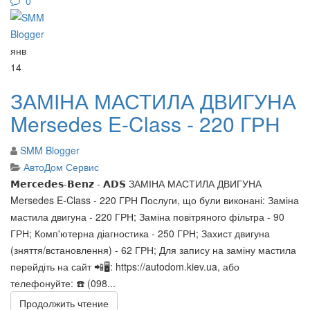
0
янв
14
ЗАМІНА МАСТИЛА ДВИГУНА
Mersedes E-Class - 220 ГРН
SMM Blogger
АвтоДом Сервис
𝗠𝗲𝗿𝗰𝗲𝗱𝗲𝘀-𝗕𝗲𝗻𝘇 - 𝗔𝗗𝗦 ЗАМІНА МАСТИЛА ДВИГУНА
Mersedes E-Class - 220 ГРН Послуги, що були виконані: Заміна
мастила двигуна - 220 ГРН; Заміна повітряного фільтра - 90
ГРН; Комп'ютерна діагностика - 250 ГРН; Захист двигуна
(зняття/встановлення) - 62 ГРН; Для запису на заміну мастила
перейдіть на сайт 📲🖥: https://autodom.kiev.ua, або
телефонуйте: ☎️ (098...
Продолжить чтение