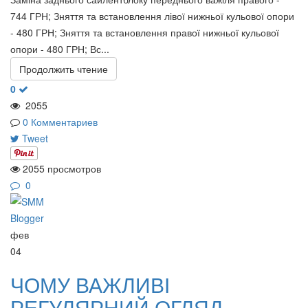
744 ГРН; Зняття та встановлення лівої нижньої кульової опори
- 480 ГРН; Зняття та встановлення правої нижньої кульової
опори - 480 ГРН; Вс...
Продолжить чтение
0
2055
0 Комментариев
Tweet
2055 просмотров
0
фев
04
ЧОМУ ВАЖЛИВІ
РЕГУЛЯРНИЙ ОГЛЯД