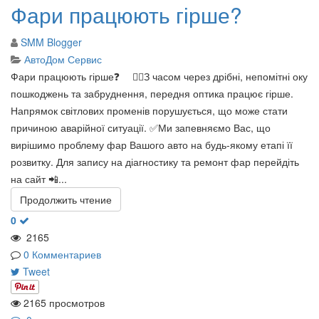
Фари працюють гірше?
SMM Blogger
АвтоДом Сервис
Фари працюють гірше❓ ⠀ 👉🏻З часом через дрібні, непомітні оку
пошкоджень та забруднення, передня оптика працює гірше.
Напрямок світлових променів порушується, що може стати
причиною аварійної ситуації. ✅Ми запевняємо Вас, що
вирішимо проблему фар Вашого авто на будь-якому етапі її
розвитку. Для запису на діагностику та ремонт фар перейдіть
на сайт 📲...
Продолжить чтение
0
2165
0 Комментариев
Tweet
2165 просмотров