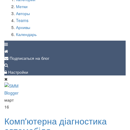
Метки
Авторы
Teams
Архивы
Календарь
Подписаться на блог
Настройки
март
16
Комп'ютерна діагностика