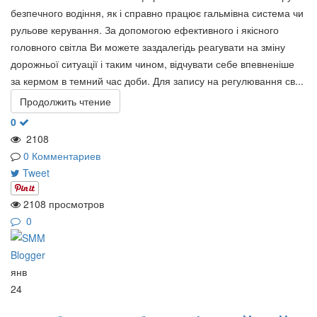
безпечного водіння, як і справно працює гальмівна система чи
рульове керування. За допомогою ефективного і якісного
головного світла Ви можете заздалегідь реагувати на зміну
дорожньої ситуації і таким чином, відчувати себе впевненіше
за кермом в темний час доби. Для запису на регулювання св...
Продолжить чтение
0
2108
0 Комментариев
Tweet
2108 просмотров
0
янв
24