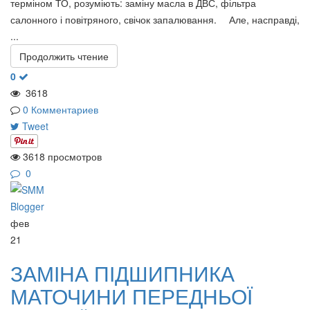
терміном ТО, розуміють: заміну масла в ДВС, фільтра
салонного і повітряного, свічок запалювання. ⠀ Але, насправді,
...
Продолжить чтение
0
3618
0 Комментариев
Tweet
3618 просмотров
0
фев
21
ЗАМІНА ПІДШИПНИКА
МАТОЧИНИ ПЕРЕДНЬОЇ