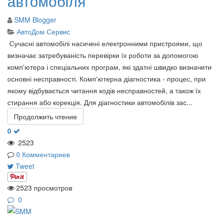
автомобіля
SMM Blogger
АвтоДом Сервис
​ Сучасні автомобілі насичені електронними пристроями, що
визначає затребуваність перевірки їх роботи за допомогою
комп'ютера і спеціальних програм, які здатні швидко визначити
основні несправності. Комп'ютерна діагностика - процес, при
якому відбувається читання кодів несправностей, а також їх
стирання або корекція. Для діагностики автомобілів зас...
Продолжить чтение
0
2523
0 Комментариев
Tweet
2523 просмотров
0