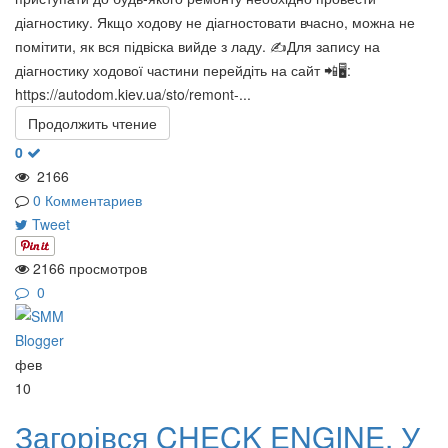
діагностику. Якщо ходову не діагностовати вчасно, можна не
помітити, як вся підвіска вийде з ладу. ✍️Для запису на
діагностику ходової частини перейдіть на сайт 📲🖥:
https://autodom.kiev.ua/sto/remont-...
Продолжить чтение
0
2166
0 Комментариев
Tweet
2166 просмотров
0
фев
10
Загорівся CHECK ENGINE. У