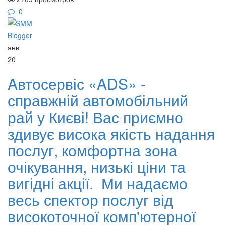
0
янв
20
Aвтосервіс «ADS» -
справжній автомобільний
рай у Києві! Вас приємно
здивує висока якість надання
послуг, комфортна зона
очікування, низькі ціни та
вигідні акції. ️ Ми надаємо
весь спектор послуг від
високоточної комп'ютерної