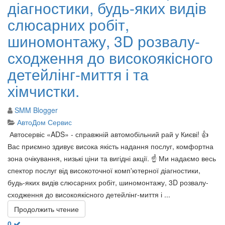
діагностики, будь-яких видів
слюсарних робіт,
шиномонтажу, 3D розвалу-
сходження до високоякісного
детейлінг-миття і та
хімчистки.
SMM Blogger
АвтоДом Сервис
Автосервіс «ADS» - справжній автомобільний рай у Києві! 👍
Вас приємно здивує висока якість надання послуг, комфортна
зона очікування, низькі ціни та вигідні акції. ☝️ Ми надаємо весь
спектор послуг від високоточної комп'ютерної діагностики,
будь-яких видів слюсарних робіт, шиномонтажу, 3D розвалу-
сходження до високоякісного детейлінг-миття і ...
Продолжить чтение
0