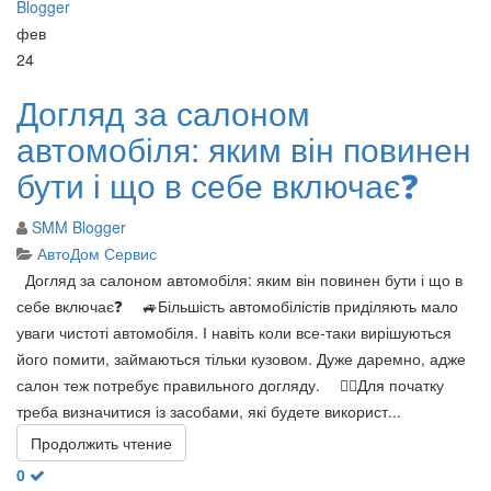
фев
24
Догляд за салоном
автомобіля: яким він повинен
бути і що в себе включає❓
SMM Blogger
АвтоДом Сервис
Догляд за салоном автомобіля: яким він повинен бути і що в
себе включає❓ ⠀ 🚙Більшість автомобілістів приділяють мало
уваги чистоті автомобіля. І навіть коли все-таки вирішуються
його помити, займаються тільки кузовом. Дуже даремно, адже
салон теж потребує правильного догляду. ⠀ ☝🏻Для початку
треба визначитися із засобами, які будете використ...
Продолжить чтение
0