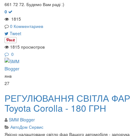
661 72 72. Будемо Вам раді :)
0
1815
0 Комментариев
Tweet
1815 просмотров
0
янв
27
РЕГУЛЮВАННЯ СВІТЛА ФАР
Toyota Corolla - 180 ГРН
SMM Blogger
АвтоДом Сервис
Якісно налаштоване світло фар Вашого автомобіля - запорука