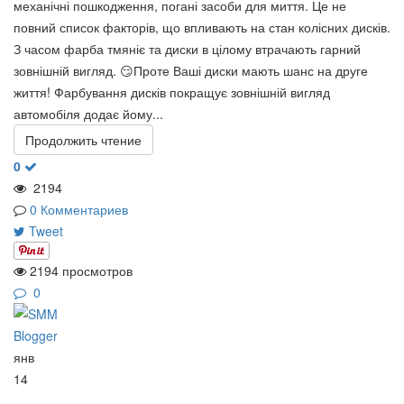
механічні пошкодження, погані засоби для миття. Це не
повний список факторів, що впливають на стан колісних дисків.
З часом фарба тмяніє та диски в цілому втрачають гарний
зовнішній вигляд. 😏Проте Ваші диски мають шанс на друге
життя! Фарбування дисків покращує зовнішній вигляд
автомобіля додає йому...
Продолжить чтение
0
2194
0 Комментариев
Tweet
2194 просмотров
0
янв
14