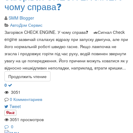
чому справа❓
SMM Blogger
АвтоДом Сервис
Загорівся CHECK ENGINE. У чому справа❓ ⠀ 🚗Сигнал Сheck
engine зазвичай спалахує відразу при запуску двигуна, але при
його нормальній роботі швидко гасне. Якщо лампочка не
згасла і продовжує горіти під час руху, водій повинен звернути
увагу на це попередження. Його причини можуть ховатися як у
відносно нешкідливих неполадки, наприклад, втрати кришки...
Продолжить чтение
0
3051
0 Комментариев
Tweet
3051 просмотров
0