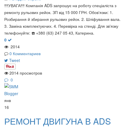
‼️‼️УВАГА‼️‼️ Компанія ADS запрошує на роботу спеціаліста з
ремонту рульових рейок. ЗП від 15 000 ГРН. Обов'язки: 1.
Розбирання й збирання рульових рейок. 2. Шліфування вала.
3. Заміна комплектуючих. 4. Перевірка на стенді. Для зв'язку
телефонуйте: ☎️ +380 (63) 247 05 43, Катерина.
0
2014
0 Комментариев
Tweet
2014 просмотров
0
янв
16
РЕМОНТ ДВИГУНА В ADS