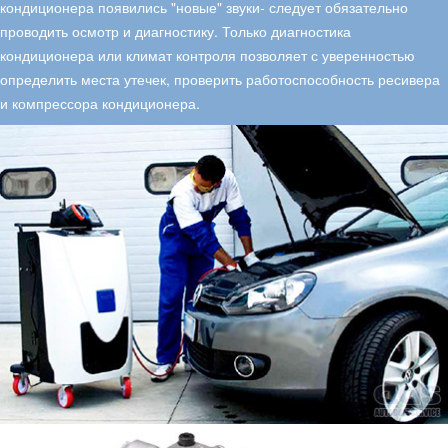
кондиционера появились "новые" звуки- следует обязательно
проводить осмотр и диагностику. Только диагностика
кондиционера или климат контроля позволяет с уверенностью
определить места утечек, проверить работоспособность ресивера
и компрессора кондиционера.