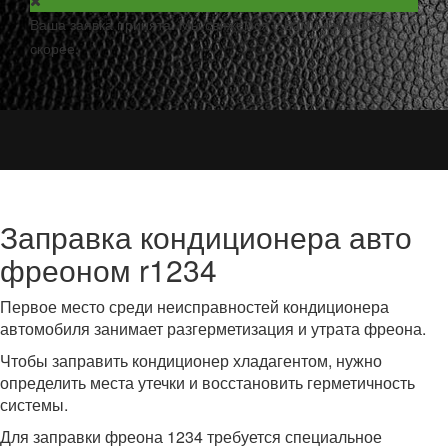
Ваша заявка принята. Мы свяжемся с Вами как можно
скорее.
Заправка кондиционера авто
фреоном r1234
Первое место среди неисправностей кондиционера
автомобиля занимает разгерметизация и утрата фреона.
Чтобы заправить кондиционер хладагентом, нужно
определить места утечки и восстановить герметичность
системы.
Для заправки фреона 1234 требуется специальное