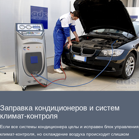
Заправка кондиционеров и систем
климат-контроля
Если все системы кондиционера целы и исправен блок управления
климат-контроля, но охлаждение воздуха происходит слишком