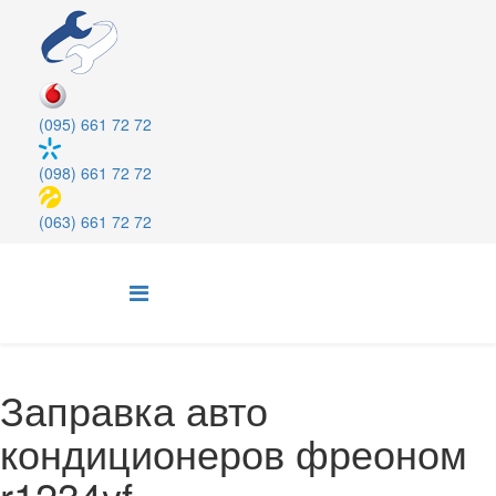
(095) 661 72 72
(098) 661 72 72
(063) 661 72 72
Заправка авто
кондиционеров фреоном
r1234yf