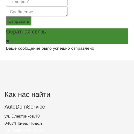
Отправить
Обратная связь
Ваше сообщение было успешно отправлено
Как нас найти
AutoDomService
ул. Электриков,10
04071
Киев, Подол
+38
(063)
661 72 72
,