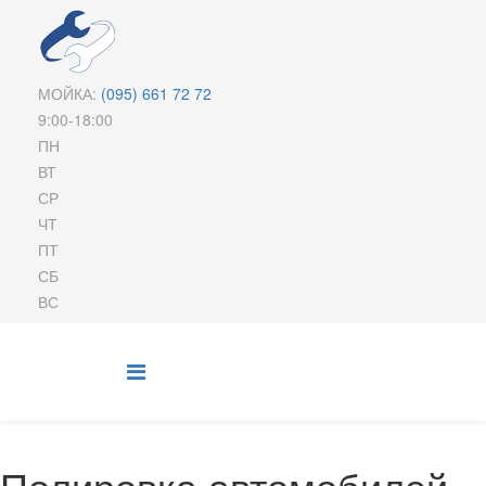
МОЙКА:
(095)
661 72 72
9:00-18:00
ПН
ВТ
СР
ЧТ
ПТ
СБ
ВС
Полировка автомобилей