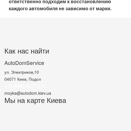
ответственно подходим к восстановлению
каждого автомобиля не зависимо от марки.
Как нас найти
AutoDomService
ул. Электриков,10
04071
Киев, Подол
+38
(095)
661 72 72
moyka@autodom.kiev.ua
Мы на карте Киева