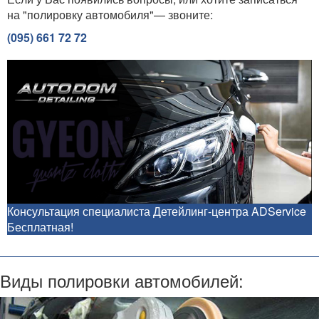
на "полировку автомобиля"— звоните:
(095) 661 72 72
Консультация специалиста Детейлинг-центра ADService
Бесплатная!
Виды полировки автомобилей: