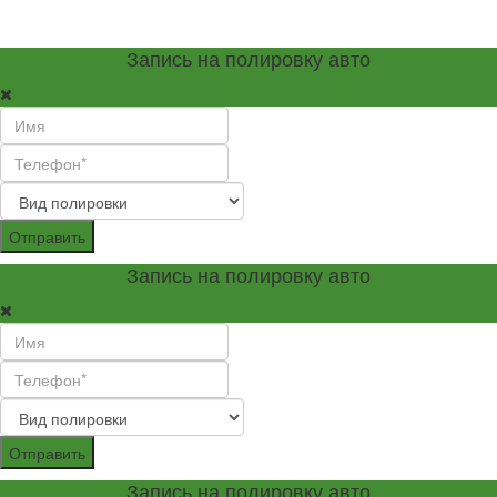
Запись на полировку авто
Отправить
Запись на полировку авто
Отправить
Запись на полировку авто