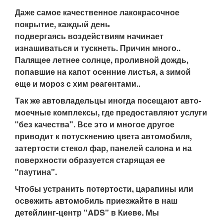
Даже самое качественное лакокрасочное
покрытие, каждый день
подвергаясь воздействиям начинает
изнашиваться и тускнеть. Причин много..
Палящее летнее солнце, проливной дождь,
попавшие на капот осенние листья, а зимой
еще и мороз с хим реагентами..
Так же автовладельцы иногда посещают авто-
моечные комплексы, где предоставляют услуги
"без качества". Все это и многое другое
приводит к потускнению цвета автомобиля,
затертости стекол фар, панелей салона и на
поверхности образуется старящая ее
"паутина".
Чтобы устранить потертости, царапины или
освежить автомобиль приезжайте в наш
детейлинг-центр "ADS" в Киеве. Мы